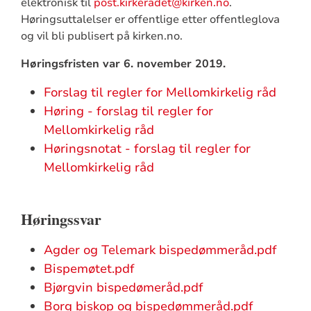
elektronisk til
post.kirkeradet@kirken.no
.
Høringsuttalelser er offentlige etter offentleglova
og vil bli publisert på kirken.no.
Høringsfristen var 6. november 2019.
Forslag til regler for Mellomkirkelig råd
Høring - forslag til regler for
Mellomkirkelig råd
Høringsnotat - forslag til regler for
Mellomkirkelig råd
Høringssvar
Agder og Telemark bispedømmeråd.pdf
Bispemøtet.pdf
Bjørgvin bispedømeråd.pdf
Borg biskop og bispedømmeråd.pdf