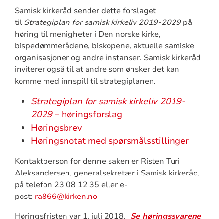
Samisk kirkeråd sender dette forslaget
til
Strategiplan for samisk kirkeliv 2019-2029
på
høring til menigheter i Den norske kirke,
bispedømmerådene, biskopene, aktuelle samiske
organisasjoner og andre instanser. Samisk kirkeråd
inviterer også til at andre som ønsker det kan
komme med innspill til strategiplanen.
Strategiplan for samisk kirkeliv 2019-
2029
– høringsforslag
Høringsbrev
Høringsnotat med spørsmålsstillinger
Kontaktperson for denne saken er Risten Turi
Aleksandersen, generalsekretær i Samisk kirkeråd,
på telefon 23 08 12 35 eller e-
post:
ra866@kirken.no
Høringsfristen var 1. juli 2018.
Se høringssvarene