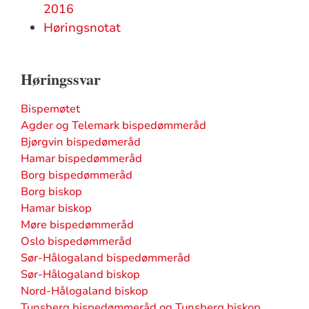
2016
Høringsnotat
Høringssvar
Bispemøtet
Agder og Telemark bispedømmeråd
Bjørgvin bispedømeråd
Hamar bispedømmeråd
Borg bispedømmeråd
Borg biskop
Hamar biskop
Møre bispedømmeråd
Oslo bispedømmeråd
Sør-Hålogaland bispedømmeråd
Sør-Hålogaland biskop
Nord-Hålogaland biskop
Tunsberg bispedømmeråd og Tunsberg biskop