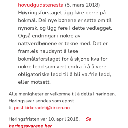
hovudgudstenesta
(5. mars 2018)
Høyringsforslaget ligg føre berre på
bokmål. Dei nye bønene er sette om til
nynorsk, og ligg føre i dette vedlegget.
Også endringar i nokre av
nattverdbønene er tekne med. Det er
framleis naudsynt å lese
bokmålsforslaget for å skjøne kva for
nokre ledd som vert endra frå å vere
obligatoriske ledd til å bli valfrie ledd,
eller motsett.
Alle menigheter er velkomne til å delta i høringen.
Høringssvar sendes som epost
til
post.kirkeradet@kirken.no
Høringsfristen var 10. april 2018.
Se
høringssvarene her