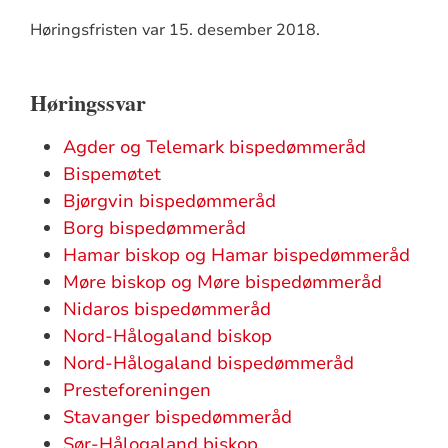
Høringsfristen var 15. desember 2018.
Høringssvar
Agder og Telemark bispedømmeråd
Bispemøtet
Bjørgvin bispedømmeråd
Borg bispedømmeråd
Hamar biskop og Hamar bispedømmeråd
Møre biskop og Møre bispedømmeråd
Nidaros bispedømmeråd
Nord-Hålogaland biskop
Nord-Hålogaland bispedømmeråd
Presteforeningen
Stavanger bispedømmeråd
Sør-Hålogaland biskop