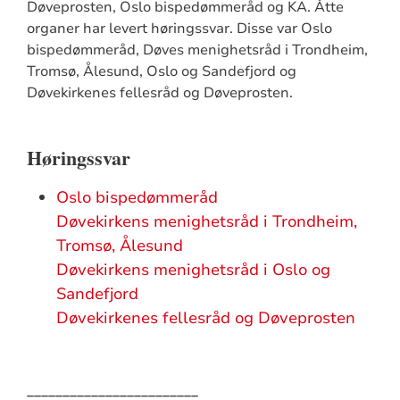
Døveprosten, Oslo bispedømmeråd og KA. Åtte
organer har levert høringssvar. Disse var Oslo
bispedømmeråd, Døves menighetsråd i Trondheim,
Tromsø, Ålesund, Oslo og Sandefjord og
Døvekirkenes fellesråd og Døveprosten.
Høringssvar
Oslo bispedømmeråd
Døvekirkens menighetsråd i Trondheim,
Tromsø, Ålesund
Døvekirkens menighetsråd i Oslo og
Sandefjord
Døvekirkenes fellesråd og Døveprosten
________________________