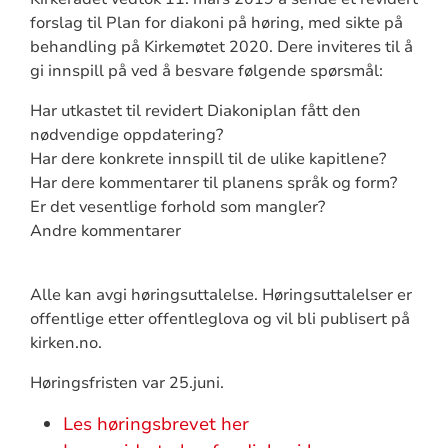
forslag til Plan for diakoni på høring, med sikte på
behandling på Kirkemøtet 2020. Dere inviteres til å
gi innspill på ved å besvare følgende spørsmål:
Har utkastet til revidert Diakoniplan fått den
nødvendige oppdatering?
Har dere konkrete innspill til de ulike kapitlene?
Har dere kommentarer til planens språk og form?
Er det vesentlige forhold som mangler?
Andre kommentarer
Alle kan avgi høringsuttalelse. Høringsuttalelser er
offentlige etter offentleglova og vil bli publisert på
kirken.no.
Høringsfristen var 25.juni.
Les høringsbrevet her