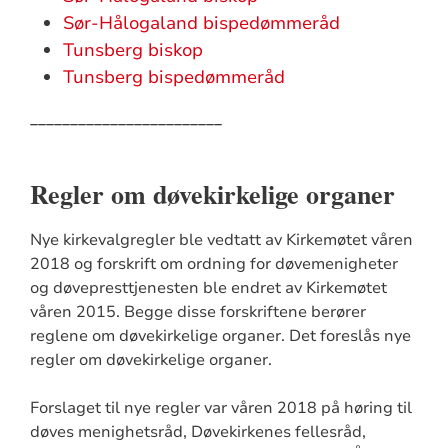
Sør-Hålogaland bispedømmeråd
Tunsberg biskop
Tunsberg bispedømmeråd
________________________
Regler om døvekirkelige organer
Nye kirkevalgregler ble vedtatt av Kirkemøtet våren
2018 og forskrift om ordning for døvemenigheter
og døvepresttjenesten ble endret av Kirkemøtet
våren 2015. Begge disse forskriftene berører
reglene om døvekirkelige organer. Det foreslås nye
regler om døvekirkelige organer.
Forslaget til nye regler var våren 2018 på høring til
døves menighetsråd, Døvekirkenes fellesråd,