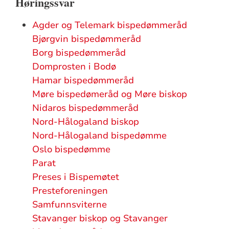
Høringssvar
Agder og Telemark bispedømmeråd
Bjørgvin bispedømmeråd
Borg bispedømmeråd
Domprosten i Bodø
Hamar bispedømmeråd
Møre bispedømeråd og Møre biskop
Nidaros bispedømmeråd
Nord-Hålogaland biskop
Nord-Hålogaland bispedømme
Oslo bispedømme
Parat
Preses i Bispemøtet
Presteforeningen
Samfunnsviterne
Stavanger biskop og Stavanger