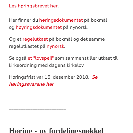
Les høringsbrevet her
.
Her finner du
høringsdokumentet
på bokmål
og
høyringsdokumentet
på nynorsk.
Og et
regelutkast
på bokmål og det samme
regelutkastet på
nynorsk
.
Se også
et "lovspeil"
som sammenstiller utkast til
kirkeordning med dagens kirkelov.
Høringsfrist var 15. desember 2018.
Se
høringssvarene her
________________________
Høring - ny fordelingsnøkkel