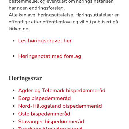
bestemmelse, og eventuelt om høringsinstansen
har noen endringsforslag.
Alle kan avgi høringsuttalelse. Høringsuttalelser er
offentlige etter offentleglova og vil bli publisert på
kirken.no.
Les høringsbrevet her
Høringsnotat med forslag
Høringssvar
Agder og Telemark bispedømmeråd
Borg bispedømmeråd
Nord-Hålogaland bispedømmeråd
Oslo bispedømmeråd
Stavanger bispedømmeråd