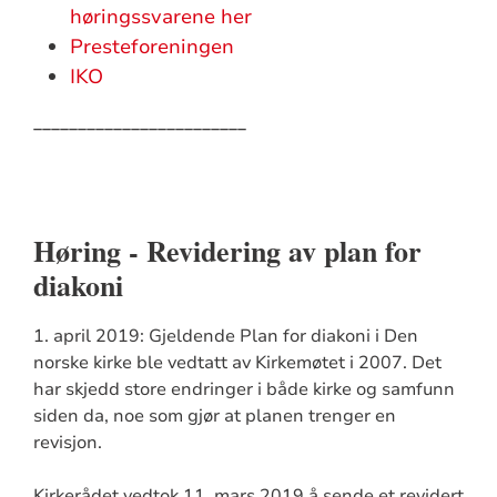
høringssvarene her
Presteforeningen
IKO
________________________
Høring - Revidering av plan for
diakoni
1. april 2019: Gjeldende Plan for diakoni i Den
norske kirke ble vedtatt av Kirkemøtet i 2007. Det
har skjedd store endringer i både kirke og samfunn
siden da, noe som gjør at planen trenger en
revisjon.
Kirkerådet vedtok 11. mars 2019 å sende et revidert