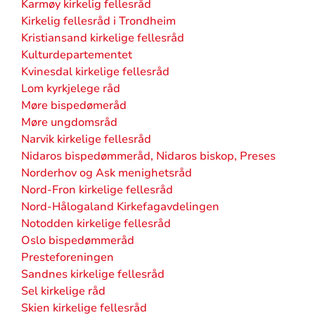
Karmøy kirkelig fellesråd
Kirkelig fellesråd i Trondheim
Kristiansand kirkelige fellesråd
Kulturdepartementet
Kvinesdal kirkelige fellesråd
Lom kyrkjelege råd
Møre bispedømeråd
Møre ungdomsråd
Narvik kirkelige fellesråd
Nidaros bispedømmeråd, Nidaros biskop, Preses
Norderhov og Ask menighetsråd
Nord-Fron kirkelige fellesråd
Nord-Hålogaland Kirkefagavdelingen
Notodden kirkelige fellesråd
Oslo bispedømmeråd
Presteforeningen
Sandnes kirkelige fellesråd
Sel kirkelige råd
Skien kirkelige fellesråd