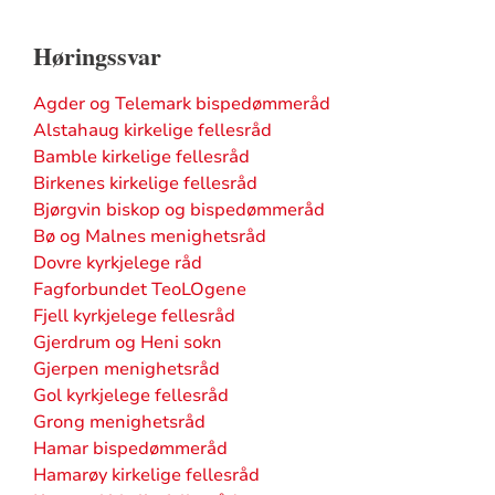
Høringssvar
Agder og Telemark bispedømmeråd
Alstahaug kirkelige fellesråd
Bamble kirkelige fellesråd
Birkenes kirkelige fellesråd
Bjørgvin biskop og bispedømmeråd
Bø og Malnes menighetsråd
Dovre kyrkjelege råd
Fagforbundet TeoLOgene
Fjell kyrkjelege fellesråd
Gjerdrum og Heni sokn
Gjerpen menighetsråd
Gol kyrkjelege fellesråd
Grong menighetsråd
Hamar bispedømmeråd
Hamarøy kirkelige fellesråd