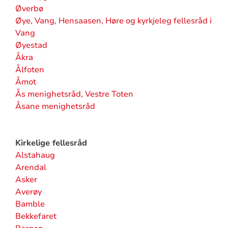
Øverbø
Øye, Vang, Hensaasen, Høre og kyrkjeleg fellesråd i
Vang
Øyestad
Åkra
Ålfoten
Åmot
Ås menighetsråd, Vestre Toten
Åsane menighetsråd
Kirkelige fellesråd
Alstahaug
Arendal
Asker
Averøy
Bamble
Bekkefaret