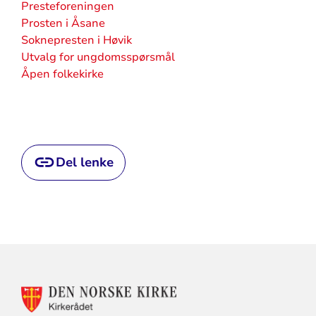
Presteforeningen
Prosten i Åsane
Soknepresten i Høvik
Utvalg for ungdomsspørsmål
Åpen folkekirke
Del lenke
KONTAKTINFORMASJON
FOR