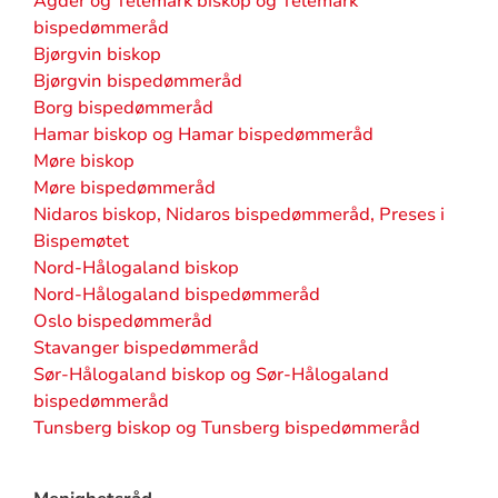
Agder og Telemark biskop og Telemark
bispedømmeråd
Bjørgvin biskop
Bjørgvin bispedømmeråd
Borg bispedømmeråd
Hamar biskop og Hamar bispedømmeråd
Møre biskop
Møre bispedømmeråd
Nidaros biskop, Nidaros bispedømmeråd, Preses i
Bispemøtet
Nord-Hålogaland biskop
Nord-Hålogaland bispedømmeråd
Oslo bispedømmeråd
Stavanger bispedømmeråd
Sør-Hålogaland biskop og Sør-Hålogaland
bispedømmeråd
Tunsberg biskop og Tunsberg bispedømmeråd