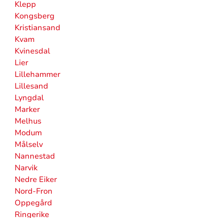
Klepp
Kongsberg
Kristiansand
Kvam
Kvinesdal
Lier
Lillehammer
Lillesand
Lyngdal
Marker
Melhus
Modum
Målselv
Nannestad
Narvik
Nedre Eiker
Nord-Fron
Oppegård
Ringerike