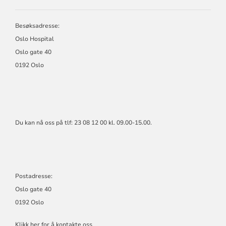
KIRKERÅDET
Besøksadresse:
Oslo Hospital
Oslo gate 40
0192 Oslo
Du kan nå oss på tlf: 23 08 12 00 kl. 09.00-15.00.
Postadresse:
Oslo gate 40
0192 Oslo
Klikk her for å kontakte oss