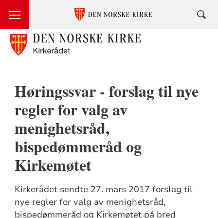
Høringssvar - forslag til nye
regler for valg av
menighetsråd,
bispedømmeråd og
Kirkemøtet
Kirkerådet sendte 27. mars 2017 forslag til
nye regler for valg av menighetsråd,
bispedømmeråd og Kirkemøtet på bred