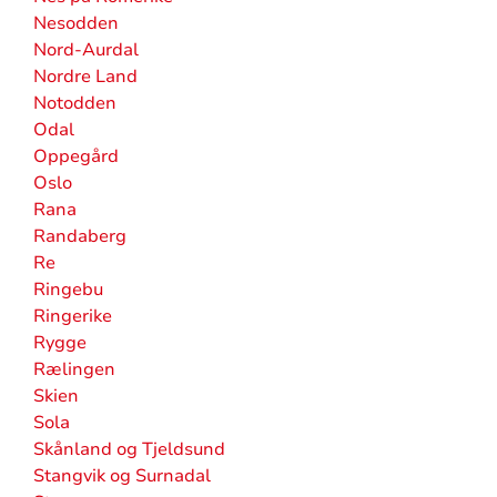
Nesodden
Nord-Aurdal
Nordre Land
Notodden
Odal
Oppegård
Oslo
Rana
Randaberg
Re
Ringebu
Ringerike
Rygge
Rælingen
Skien
Sola
Skånland og Tjeldsund
Stangvik og Surnadal