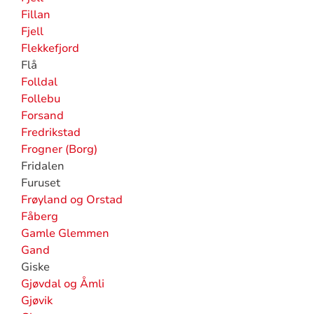
Fillan
Fjell
Flekkefjord
Flå
Folldal
Follebu
Forsand
Fredrikstad
Frogner (Borg)
Fridalen
Furuset
Frøyland og Orstad
Fåberg
Gamle Glemmen
Gand
Giske
Gjøvdal og Åmli
Gjøvik