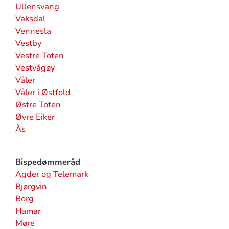
Ullensvang
Vaksdal
Vennesla
Vestby
Vestre Toten
Vestvågøy
Våler
Våler i Østfold
Østre Toten
Øvre Eiker
Ås
Bispedømmeråd
Agder og Telemark
Bjørgvin
Borg
Hamar
Møre