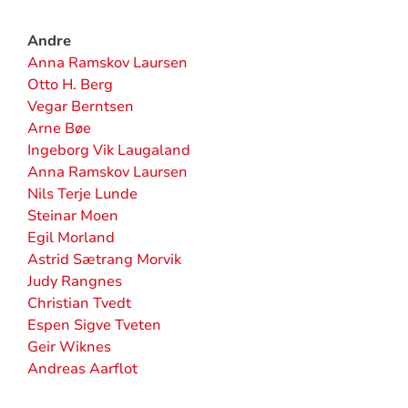
Andre
Anna Ramskov Laursen
Otto H. Berg
Vegar Berntsen
Arne Bøe
Ingeborg Vik Laugaland
Anna Ramskov Laursen
Nils Terje Lunde
Steinar Moen
Egil Morland
Astrid Sætrang Morvik
Judy Rangnes
Christian Tvedt
Espen Sigve Tveten
Geir Wiknes
Andreas Aarflot