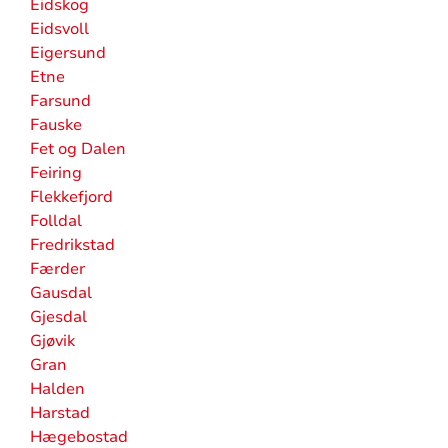
Eidskog
Eidsvoll
Eigersund
Etne
Farsund
Fauske
Fet og Dalen
Feiring
Flekkefjord
Folldal
Fredrikstad
Færder
Gausdal
Gjesdal
Gjøvik
Gran
Halden
Harstad
Hægebostad