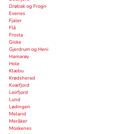
Drøbak og Frogn
Evenes
Fjaler
Flå
Frosta
Giske
Gjerdrum og Heni
Hamarøy
Hole
Klæbu
Krødsherad
Kvæfjord
Leirfjord
Lund
Lødingen
Meland
Meråker
Moskenes