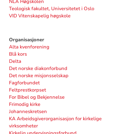
NLA Høgskolen
Teologisk fakultet, Universitetet i Oslo
VID Vitenskapelig høgskole
Organisasjoner
Alta kvenforening
Blå kors
Delta
Det norske diakonforbund
Det norske misjonsselskap
Fagforbundet
Feltprestkorpset
For Bibel og Bekjennelse
Frimodig kirke
Johanneskretsen
KA Arbeidsgiverorganisasjon for kirkelige
virksomheter
Kirkelig undervisningsforbund