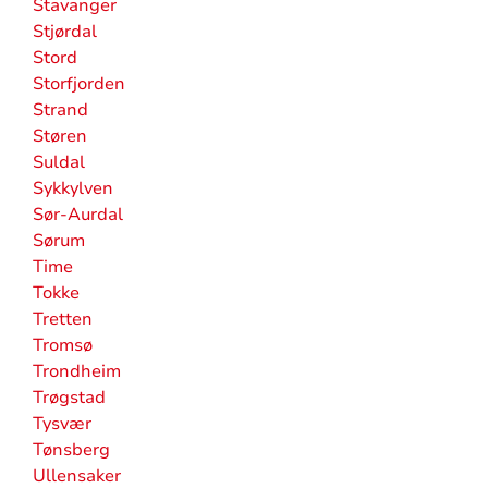
Stavanger
Stjørdal
Stord
Storfjorden
Strand
Støren
Suldal
Sykkylven
Sør-Aurdal
Sørum
Time
Tokke
Tretten
Tromsø
Trondheim
Trøgstad
Tysvær
Tønsberg
Ullensaker