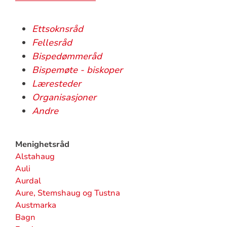
Ettsoknsråd
Fellesråd
Bispedømmeråd
Bispemøte - biskoper
Læresteder
Organisasjoner
Andre
Menighetsråd
Alstahaug
Auli
Aurdal
Aure, Stemshaug og Tustna
Austmarka
Bagn