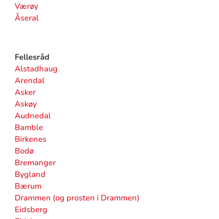
Værøy
Åseral
Fellesråd
Alstadhaug
Arendal
Asker
Askøy
Audnedal
Bamble
Birkenes
Bodø
Bremanger
Bygland
Bærum
Drammen (og prosten i Drammen)
Eidsberg