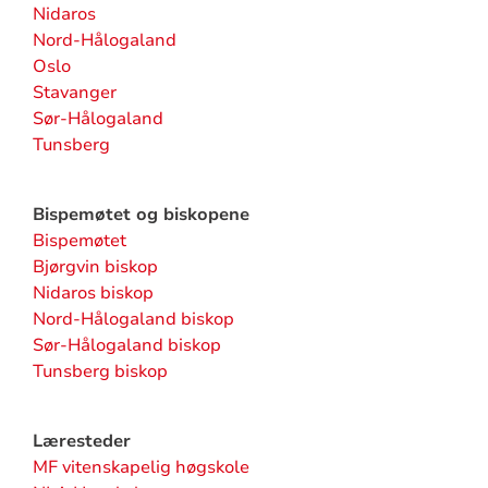
Nidaros
Nord-Hålogaland
Oslo
Stavanger
Sør-Hålogaland
Tunsberg
Bispemøtet og biskopene
Bispemøtet
Bjørgvin biskop
Nidaros biskop
Nord-Hålogaland biskop
Sør-Hålogaland biskop
Tunsberg biskop
Læresteder
MF vitenskapelig høgskole