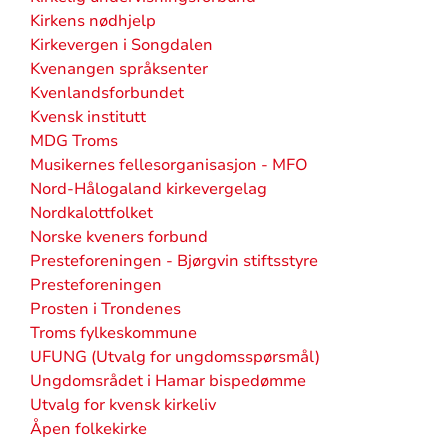
Kirkens nødhjelp
Kirkevergen i Songdalen
Kvenangen språksenter
Kvenlandsforbundet
Kvensk institutt
MDG Troms
Musikernes fellesorganisasjon - MFO
Nord-Hålogaland kirkevergelag
Nordkalottfolket
Norske kveners forbund
Presteforeningen - Bjørgvin stiftsstyre
Presteforeningen
Prosten i Trondenes
Troms fylkeskommune
UFUNG (Utvalg for ungdomsspørsmål)
Ungdomsrådet i Hamar bispedømme
Utvalg for kvensk kirkeliv
Åpen folkekirke