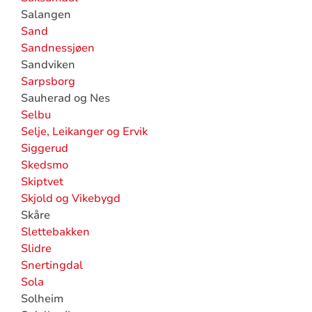
Salangen
Sand
Sandnessjøen
Sandviken
Sarpsborg
Sauherad og Nes
Selbu
Selje, Leikanger og Ervik
Siggerud
Skedsmo
Skiptvet
Skjold og Vikebygd
Skåre
Slettebakken
Slidre
Snertingdal
Sola
Solheim