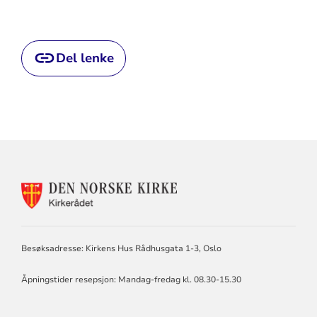
Del lenke
KONTAKTINFORMASJON
FOR
KIRKERÅDET
Besøksadresse: Kirkens Hus Rådhusgata 1-3, Oslo
Åpningstider resepsjon: Mandag-fredag kl. 08.30-15.30