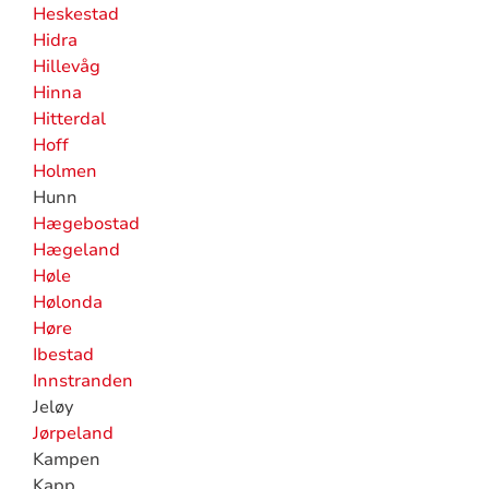
Heskestad
Hidra
Hillevåg
Hinna
Hitterdal
Hoff
Holmen
Hunn
Hægebostad
Hægeland
Høle
Hølonda
Høre
Ibestad
Innstranden
Jeløy
Jørpeland
Kampen
Kapp