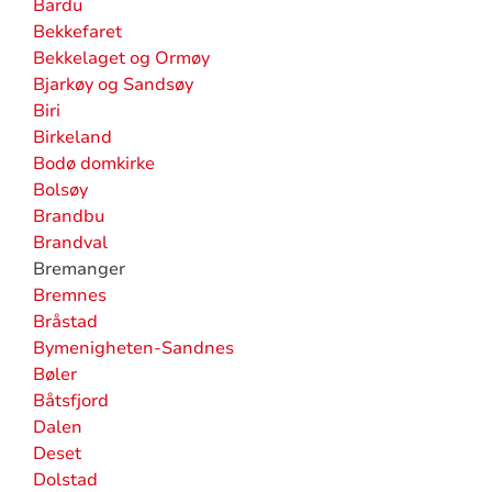
Bardu
Bekkefaret
Bekkelaget og Ormøy
Bjarkøy og Sandsøy
Biri
Birkeland
Bodø domkirke
Bolsøy
Brandbu
Brandval
Bremanger
Bremnes
Bråstad
Bymenigheten-Sandnes
Bøler
Båtsfjord
Dalen
Deset
Dolstad